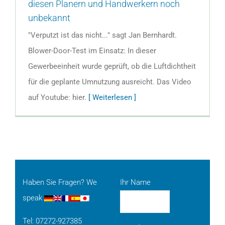
diesen Planern und Handwerkern noch
unbekannt
"Verputzt ist das nicht..." sagt Jan Bernhardt.
Blower-Door-Test im Einsatz: In dieser
Gewerbeeinheit wurde geprüft, ob die Luftdichtheit
für die geplante Umnutzung ausreicht. Das Video
auf Youtube: hier.
[ Weiterlesen ]
Haben Sie Fragen? We
Ihr Name
speak
Tel: 07272-927385