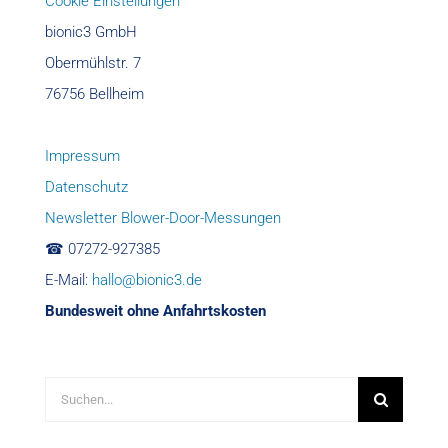
Cookie Einstellungen
bionic3 GmbH
Obermühlstr. 7
76756 Bellheim
Impressum
Datenschutz
Newsletter Blower-Door-Messungen
☎︎ 07272-927385
E-Mail:
hallo@bionic3.de
Bundesweit ohne Anfahrtskosten
Suche
nach: