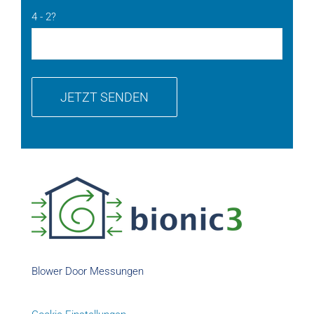
4 - 2?
Blower Door Messungen