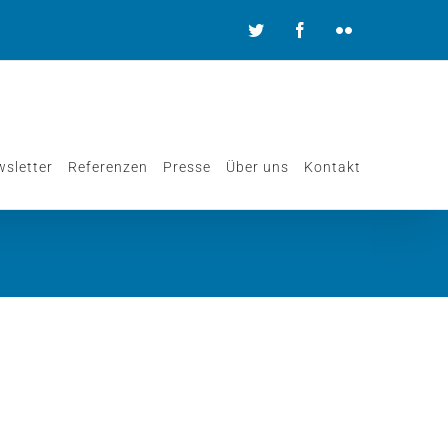
Twitter
Facebook
Flickr
sletter
Referenzen
Presse
Über uns
Kontakt