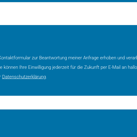
ntaktformular zur Beantwortung meiner Anfrage erhoben und verarb
können Ihre Einwilligung jederzeit für die Zukunft per E-Mail an hall
r
Datenschutzerklärung
.