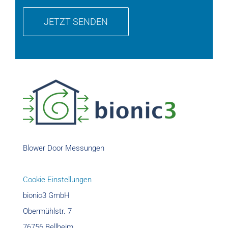
Blower Door Messungen
Cookie Einstellungen
bionic3 GmbH
Obermühlstr. 7
76756 Bellheim