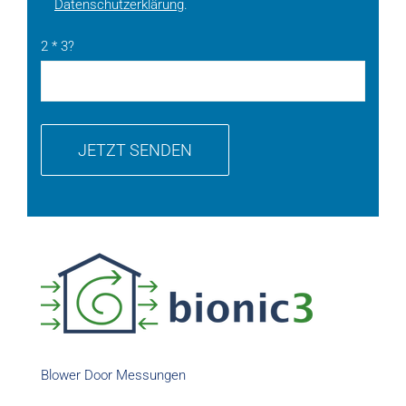
Datenschutzerklärung
.
2 * 3?
Blower Door Messungen