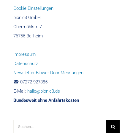
Cookie Einstellungen
bionic3 GmbH
Obermühlstr. 7
76756 Bellheim
Impressum
Datenschutz
Newsletter Blower-Door-Messungen
☎︎ 07272-927385
E-Mail:
hallo@bionic3.de
Bundesweit ohne Anfahrtskosten
Suche