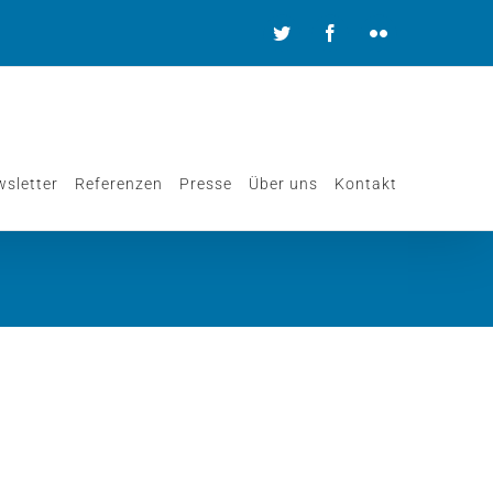
Twitter
Facebook
Flickr
sletter
Referenzen
Presse
Über uns
Kontakt