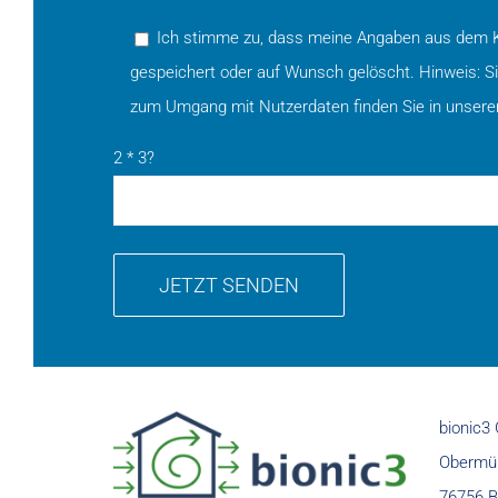
Ich stimme zu, dass meine Angaben aus dem Ko
gespeichert oder auf Wunsch gelöscht. Hinweis: Sie 
zum Umgang mit Nutzerdaten finden Sie in unsere
2 * 3?
bionic
Obermüh
76756 B